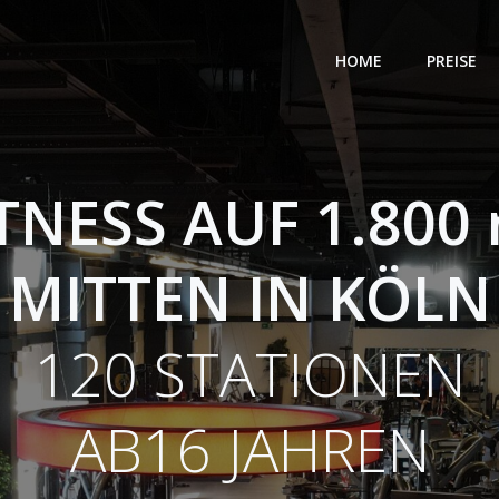
HOME
PREISE
TNESS AUF 1.800
MITTEN IN KÖLN
120 STATIONEN
AB16 JAHREN