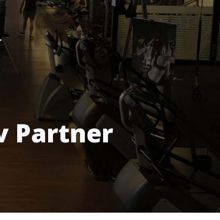
r
v Partner