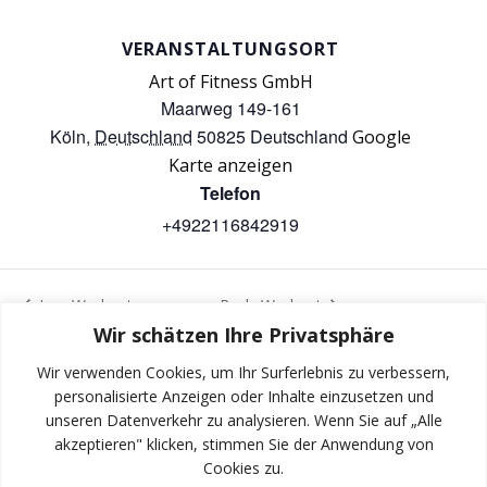
VERANSTALTUNGSORT
Art of Fitness GmbH
Maarweg 149-161
Köln
,
Deutschland
50825
Deutschland
Google
Karte anzeigen
Telefon
+4922116842919
Iron Workout
Body Workout
Wir schätzen Ihre Privatsphäre
Wir verwenden Cookies, um Ihr Surferlebnis zu verbessern,
personalisierte Anzeigen oder Inhalte einzusetzen und
unseren Datenverkehr zu analysieren. Wenn Sie auf „Alle
INSTAGRAM
akzeptieren" klicken, stimmen Sie der Anwendung von
Cookies zu.