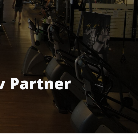
r
v Partner