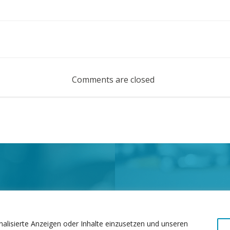
Post
navigation
Comments are closed
nalisierte Anzeigen oder Inhalte einzusetzen und unseren
© 2026 Art of Fitness GmbH