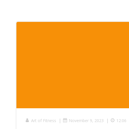
|
|
Art of Fitness
November 9, 2023
12:06