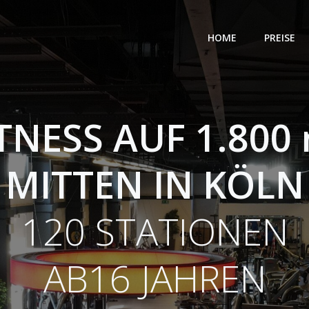
HOME
PREISE
TNESS AUF 1.800
MITTEN IN KÖLN
120 STATIONEN
AB16 JAHREN