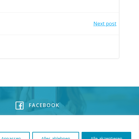
Next post
FACEBOOK
Anpassen
Alles ablehnen
Alle akzeptieren