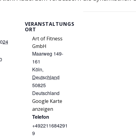
VERANSTALTUNGS
ORT
Art of Fitness
2024
GmbH
Maarweg 149-
0
161
Köln
,
Deutschland
50825
Deutschland
Google Karte
anzeigen
Telefon
+492211684291
9