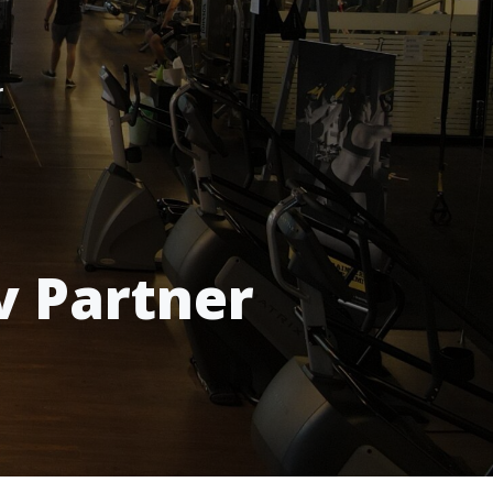
r
v Partner