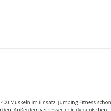
00 Muskeln im Einsatz. Jumping Fitness schont 
rpartien. Außerdem verbessern die dynamischen