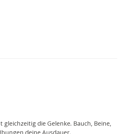
gleichzeitig die Gelenke. Bauch, Beine,
 Übungen deine Ausdauer.