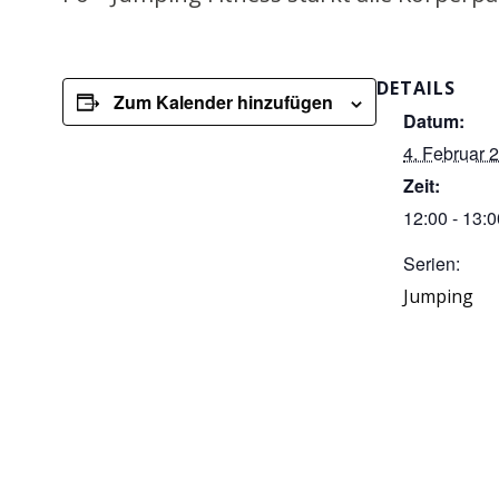
DETAILS
Zum Kalender hinzufügen
Datum:
4. Februar 
Zeit:
12:00 - 13:0
Serien:
Jumping