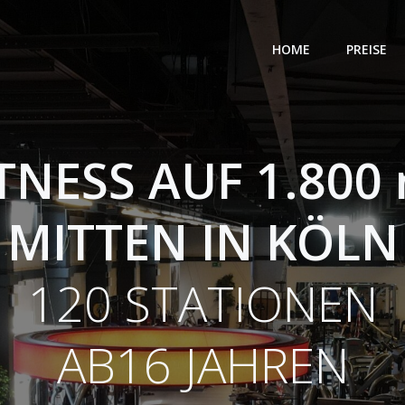
HOME
PREISE
TNESS AUF 1.800
MITTEN IN KÖLN
120 STATIONEN
AB16 JAHREN