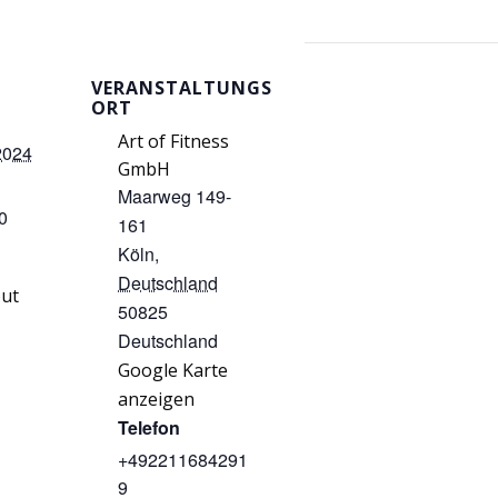
VERANSTALTUNGS
ORT
Art of Fitness
2024
GmbH
Maarweg 149-
0
161
Köln
,
Deutschland
ut
50825
Deutschland
Google Karte
anzeigen
Telefon
+492211684291
9