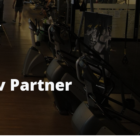
r
v Partner