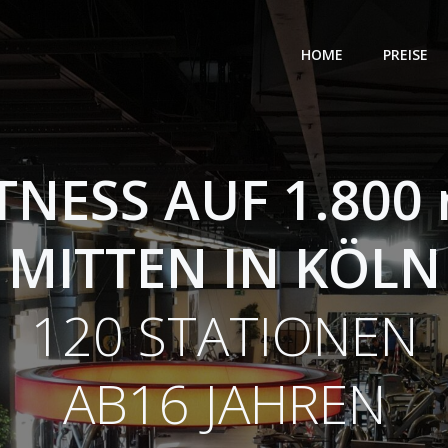
HOME
PREISE
TNESS AUF 1.800
MITTEN IN KÖLN
120 STATIONEN
AB16 JAHREN