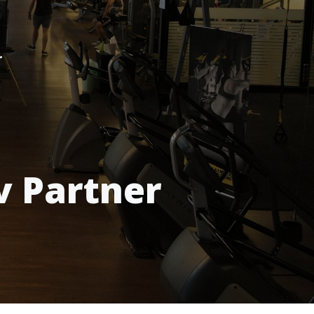
r
v Partner