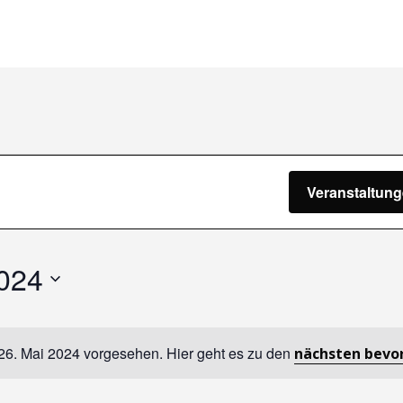
gen
Veranstaltun
2024
 26. Mai 2024 vorgesehen. Hier geht es zu den
nächsten bevo
Hinweis