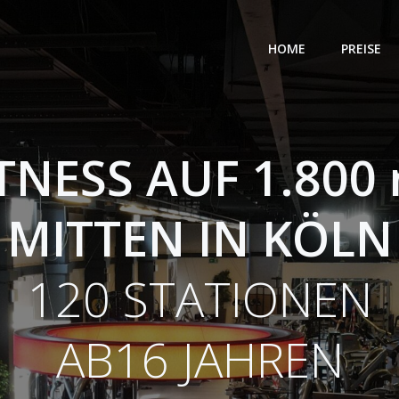
HOME
PREISE
TNESS AUF 1.800
MITTEN IN KÖLN
120 STATIONEN
AB16 JAHREN