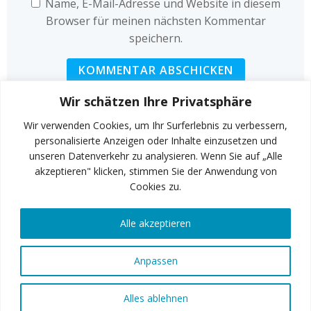
Name, E-Mail-Adresse und Website in diesem
Browser für meinen nächsten Kommentar
speichern.
Wir schätzen Ihre Privatsphäre
Wir verwenden Cookies, um Ihr Surferlebnis zu verbessern,
personalisierte Anzeigen oder Inhalte einzusetzen und
unseren Datenverkehr zu analysieren. Wenn Sie auf „Alle
INSTAGRAM
akzeptieren" klicken, stimmen Sie der Anwendung von
Cookies zu.
Alle akzeptieren
FACEBOOK
Anpassen
© 2026 Art of Fitness GmbH
Alles ablehnen