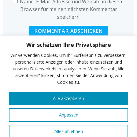
Name, E-Mail-Adresse und Website in diesem
Browser für meinen nächsten Kommentar
speichern.
Wir schätzen Ihre Privatsphäre
Wir verwenden Cookies, um Ihr Surferlebnis zu verbessern,
personalisierte Anzeigen oder Inhalte einzusetzen und
unseren Datenverkehr zu analysieren. Wenn Sie auf „Alle
INSTAGRAM
akzeptieren" klicken, stimmen Sie der Anwendung von
Cookies zu.
Alle akzeptieren
FACEBOOK
Anpassen
© 2026 Art of Fitness GmbH
Alles ablehnen