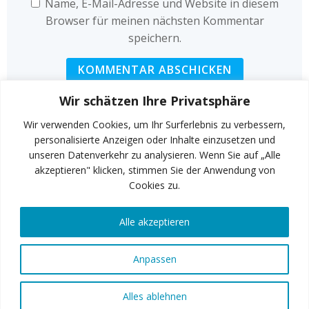
Name, E-Mail-Adresse und Website in diesem
Browser für meinen nächsten Kommentar
speichern.
Wir schätzen Ihre Privatsphäre
Wir verwenden Cookies, um Ihr Surferlebnis zu verbessern,
personalisierte Anzeigen oder Inhalte einzusetzen und
unseren Datenverkehr zu analysieren. Wenn Sie auf „Alle
INSTAGRAM
akzeptieren" klicken, stimmen Sie der Anwendung von
Cookies zu.
Alle akzeptieren
FACEBOOK
Anpassen
© 2026 Art of Fitness GmbH
Alles ablehnen