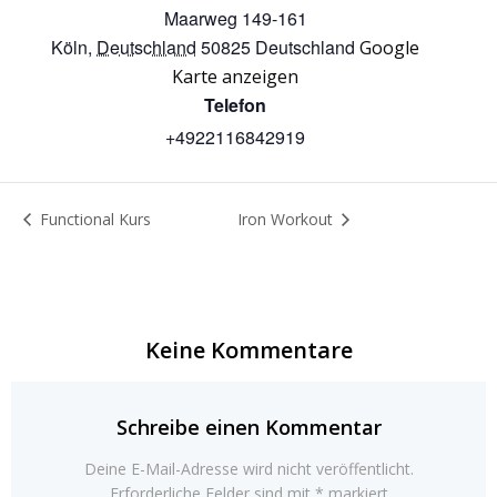
Maarweg 149-161
Köln
,
Deutschland
50825
Deutschland
Google
Karte anzeigen
Telefon
+4922116842919
Functional Kurs
Iron Workout
Keine Kommentare
Schreibe einen Kommentar
Deine E-Mail-Adresse wird nicht veröffentlicht.
Erforderliche Felder sind mit
*
markiert