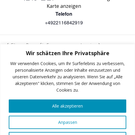
Karte anzeigen
Telefon
+4922116842919
Fitness Boxen für Frauen
Jumping
Wir schätzen Ihre Privatsphäre
Wir verwenden Cookies, um Ihr Surferlebnis zu verbessern,
personalisierte Anzeigen oder Inhalte einzusetzen und
unseren Datenverkehr zu analysieren. Wenn Sie auf „Alle
INSTAGRAM
akzeptieren" klicken, stimmen Sie der Anwendung von
Cookies zu.
Alle akzeptieren
FACEBOOK
Anpassen