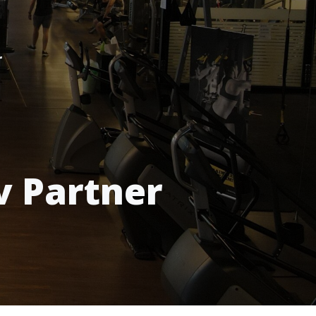
r
v Partner