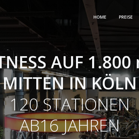
HOME
PREISE
TNESS AUF 1.800
MITTEN IN KÖLN
120 STATIONEN
AB16 JAHREN