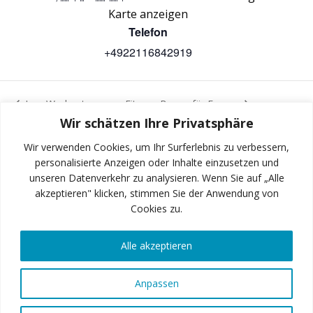
Karte anzeigen
Telefon
+4922116842919
Iron Workout
Fitness Boxen für Frauen
Wir schätzen Ihre Privatsphäre
Wir verwenden Cookies, um Ihr Surferlebnis zu verbessern,
personalisierte Anzeigen oder Inhalte einzusetzen und
unseren Datenverkehr zu analysieren. Wenn Sie auf „Alle
INSTAGRAM
akzeptieren" klicken, stimmen Sie der Anwendung von
Cookies zu.
Alle akzeptieren
FACEBOOK
Anpassen