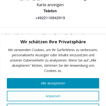
Karte anzeigen
Telefon
+4922116842919
Iron Workout
Fitness Boxen für Frauen
Wir schätzen Ihre Privatsphäre
Wir verwenden Cookies, um Ihr Surferlebnis zu verbessern,
personalisierte Anzeigen oder Inhalte einzusetzen und
unseren Datenverkehr zu analysieren. Wenn Sie auf „Alle
INSTAGRAM
akzeptieren" klicken, stimmen Sie der Anwendung von
Cookies zu.
Alle akzeptieren
FACEBOOK
Anpassen