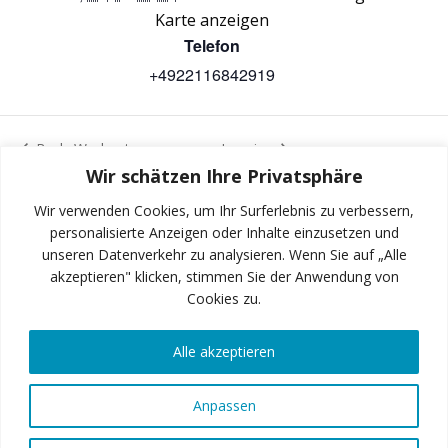
Karte anzeigen
Telefon
+4922116842919
Body Workout
Jumping
Wir schätzen Ihre Privatsphäre
Wir verwenden Cookies, um Ihr Surferlebnis zu verbessern,
personalisierte Anzeigen oder Inhalte einzusetzen und
unseren Datenverkehr zu analysieren. Wenn Sie auf „Alle
INSTAGRAM
akzeptieren" klicken, stimmen Sie der Anwendung von
Cookies zu.
Alle akzeptieren
FACEBOOK
Anpassen