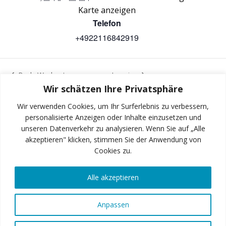
Karte anzeigen
Telefon
+4922116842919
Body Workout
Jumping
Wir schätzen Ihre Privatsphäre
Wir verwenden Cookies, um Ihr Surferlebnis zu verbessern,
personalisierte Anzeigen oder Inhalte einzusetzen und
unseren Datenverkehr zu analysieren. Wenn Sie auf „Alle
INSTAGRAM
akzeptieren" klicken, stimmen Sie der Anwendung von
Cookies zu.
Alle akzeptieren
FACEBOOK
Anpassen