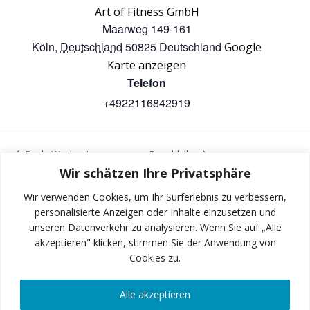
Art of Fitness GmbH
Maarweg 149-161
Köln
,
Deutschland
50825
Deutschland
Google
Karte anzeigen
Telefon
+4922116842919
Body Workout
Bauchkiller
Wir schätzen Ihre Privatsphäre
Wir verwenden Cookies, um Ihr Surferlebnis zu verbessern,
personalisierte Anzeigen oder Inhalte einzusetzen und
unseren Datenverkehr zu analysieren. Wenn Sie auf „Alle
INSTAGRAM
akzeptieren" klicken, stimmen Sie der Anwendung von
Cookies zu.
Alle akzeptieren
FACEBOOK