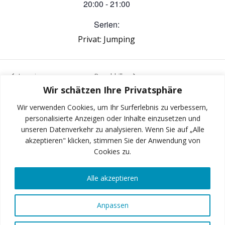
20:00 - 21:00
Serien:
Privat: Jumping
Jumping
Bauchkiller
Wir schätzen Ihre Privatsphäre
Wir verwenden Cookies, um Ihr Surferlebnis zu verbessern,
personalisierte Anzeigen oder Inhalte einzusetzen und
unseren Datenverkehr zu analysieren. Wenn Sie auf „Alle
INSTAGRAM
akzeptieren" klicken, stimmen Sie der Anwendung von
Cookies zu.
Alle akzeptieren
FACEBOOK
Anpassen