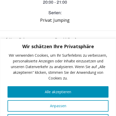
20:00 - 21:00
Serien:
Privat: Jumping
Yoga Balance
Bauchkiller
Wir schätzen Ihre Privatsphäre
Wir verwenden Cookies, um Ihr Surferlebnis zu verbessern,
personalisierte Anzeigen oder Inhalte einzusetzen und
unseren Datenverkehr zu analysieren. Wenn Sie auf „Alle
INSTAGRAM
akzeptieren" klicken, stimmen Sie der Anwendung von
Cookies zu.
Alle akzeptieren
FACEBOOK
Anpassen