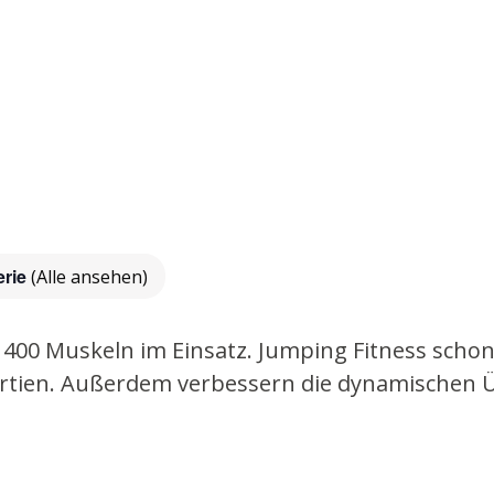
erie
(Alle ansehen)
00 Muskeln im Einsatz. Jumping Fitness schont 
rpartien. Außerdem verbessern die dynamischen