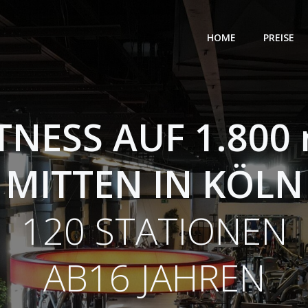
HOME
PREISE
TNESS AUF 1.800
MITTEN IN KÖLN
120 STATIONEN
AB16 JAHREN