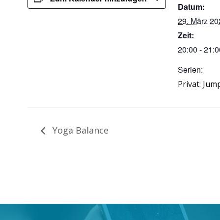
Datum:
29. März 20
Zeit:
20:00 - 21:0
Serien:
Privat: Jum
Yoga Balance