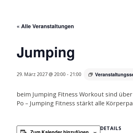
« Alle Veranstaltungen
Jumping
29. März 2027 @ 20:00
-
21:00
Veranstaltungss
beim Jumping Fitness Workout sind über 4
Po – Jumping Fitness stärkt alle Körpe
DETAILS
Zum Kalender hinzufügen