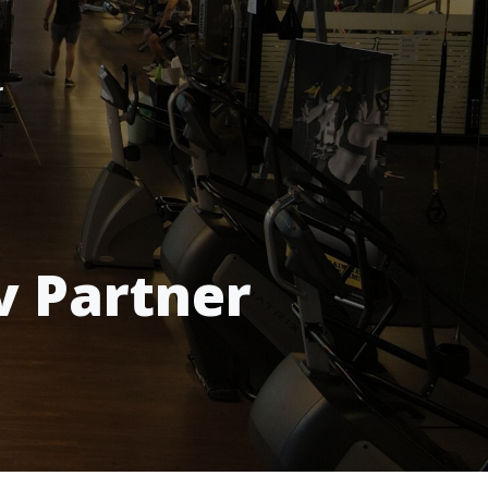
r
v Partner