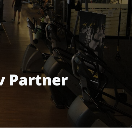
r
v Partner