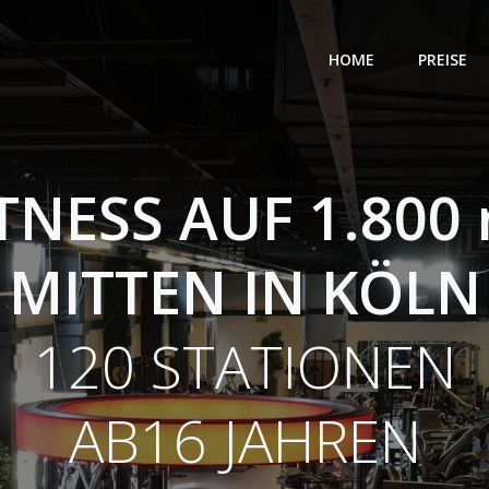
HOME
PREISE
TNESS AUF 1.800
MITTEN IN KÖLN
120 STATIONEN
AB16 JAHREN