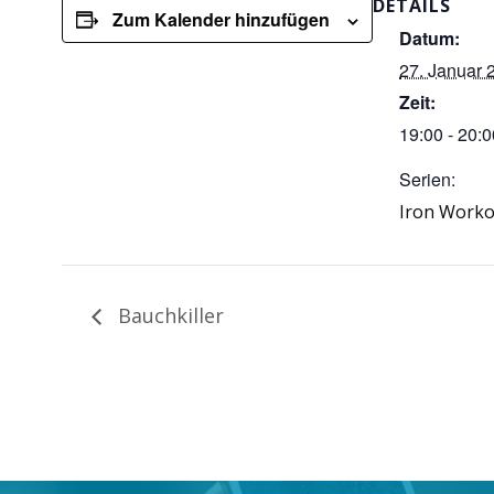
DETAILS
Zum Kalender hinzufügen
Datum:
27. Januar 
Zeit:
19:00 - 20:0
Serien:
Iron Worko
Bauchkiller