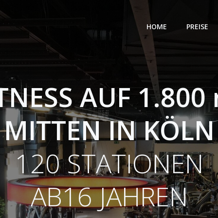
HOME
PREISE
TNESS AUF 1.800
MITTEN IN KÖLN
120 STATIONEN
AB16 JAHREN