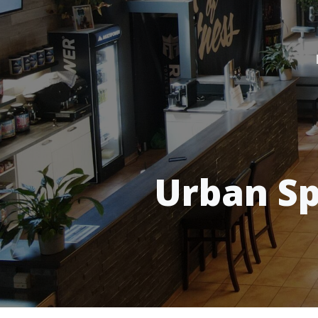
Urban Sp