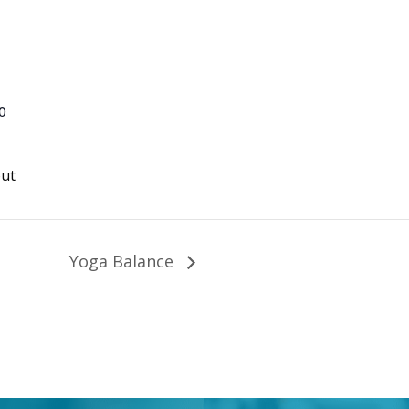
0
ut
Yoga Balance