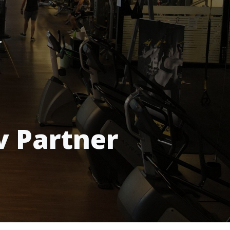
r
v Partner