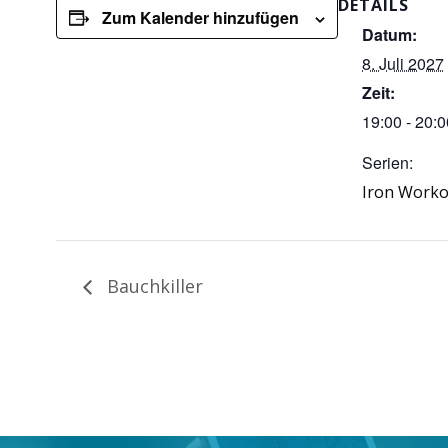
DETAILS
Zum Kalender hinzufügen
Datum:
8. Juli 2027
Zeit:
19:00 - 20:0
Serien:
Iron Worko
Bauchkiller