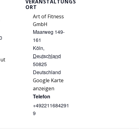
VERANSTALTUNGS
ORT
Art of Fitness
8
GmbH
Maarweg 149-
0
161
Köln
,
Deutschland
ut
50825
Deutschland
Google Karte
anzeigen
Telefon
+492211684291
9