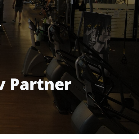
r
v Partner