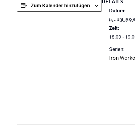
DETAILS
Zum Kalender hinzufügen
Datum:
5. Juni 202
Zeit:
18:00 - 19:0
Serien:
Iron Worko