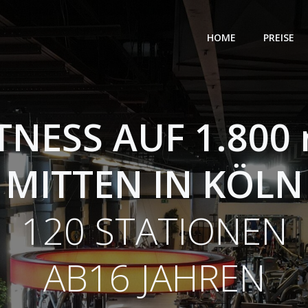
HOME
PREISE
TNESS AUF 1.800
MITTEN IN KÖLN
120 STATIONEN
AB16 JAHREN