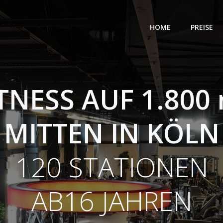
HOME
PREISE
TNESS AUF 1.800
MITTEN IN KÖLN
120 STATIONEN
AB16 JAHREN