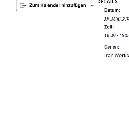
DETAILS
Zum Kalender hinzufügen
Datum:
15. März 20
Zeit:
18:00 - 19:0
Serien:
Iron Worko