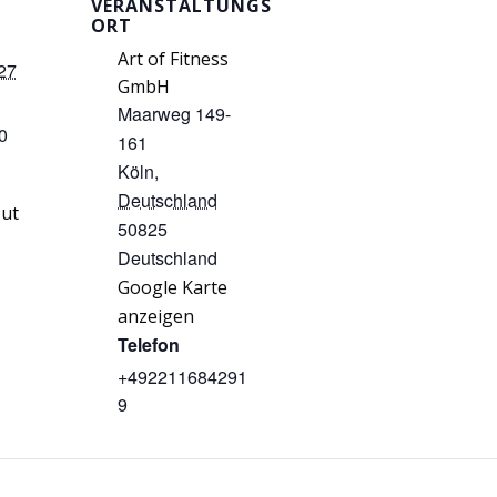
VERANSTALTUNGS
ORT
Art of Fitness
27
GmbH
Maarweg 149-
0
161
Köln
,
Deutschland
ut
50825
Deutschland
Google Karte
anzeigen
Telefon
+492211684291
9