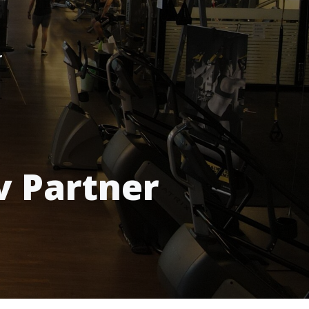
r
v Partner