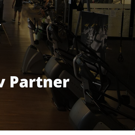
r
v Partner