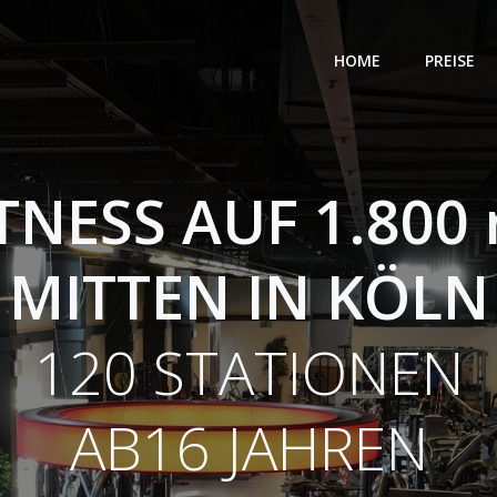
HOME
PREISE
TNESS AUF 1.800
MITTEN IN KÖLN
120 STATIONEN
AB16 JAHREN