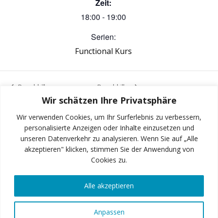
Zeit:
18:00 - 19:00
Serien:
Functional Kurs
Bauchkiller
Bauchkiller
Wir schätzen Ihre Privatsphäre
Wir verwenden Cookies, um Ihr Surferlebnis zu verbessern,
personalisierte Anzeigen oder Inhalte einzusetzen und
unseren Datenverkehr zu analysieren. Wenn Sie auf „Alle
INSTAGRAM
akzeptieren" klicken, stimmen Sie der Anwendung von
Cookies zu.
Alle akzeptieren
FACEBOOK
Anpassen