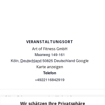
VERANSTALTUNGSORT
Art of Fitness GmbH
Maarweg 149-161
Köln
,
Deutschland
50825
Deutschland
Google
Karte anzeigen
Telefon
+4922116842919
Yoga Balance
Iron Workout
Wir schätzen Ihre Privatsphäre