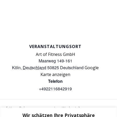
VERANSTALTUNGSORT
Art of Fitness GmbH
Maarweg 149-161
Köln
,
Deutschland
50825
Deutschland
Google
Karte anzeigen
Telefon
+4922116842919
Yoga Balance
Iron Workout
Wir schätzen Ihre Privatsphäre